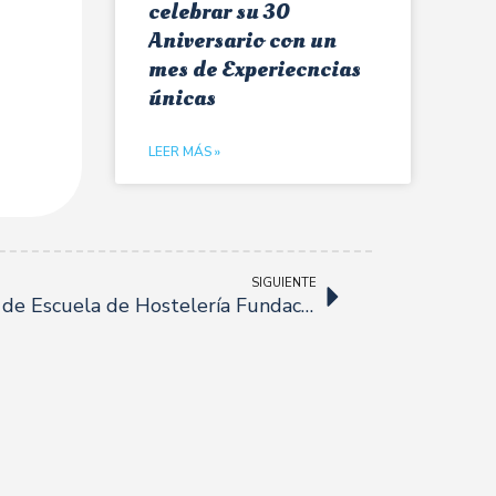
celebrar su 30
Aniversario con un
mes de Experiecncias
únicas
LEER MÁS »
SIGUIENTE
Inscríbete ya en los cursos de Escuela de Hostelería Fundación Cruzcampo.