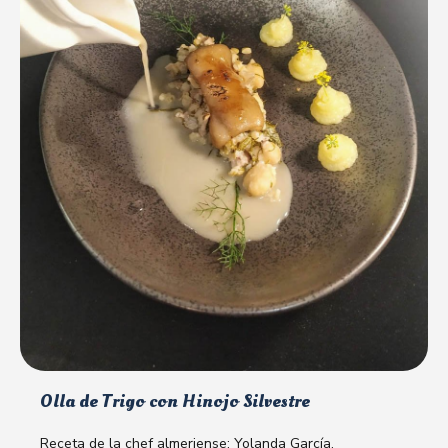
Olla de Trigo con Hinojo Silvestre
Receta de la chef almeriense: Yolanda García.