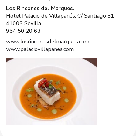
Los Rincones del Marqués.
Hotel Palacio de Villapanés. C/ Santiago 31 ·
41003 Sevilla
954 50 20 63
www.losrinconesdelmarques.com
www.palaciovillapanes.com