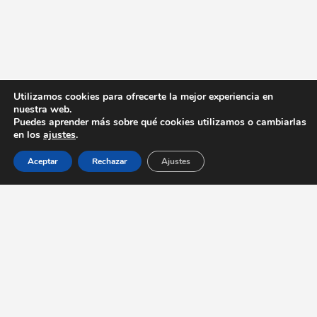
Utilizamos cookies para ofrecerte la mejor experiencia en
nuestra web.
Puedes aprender más sobre qué cookies utilizamos o cambiarlas
en los
ajustes
.
Aceptar
Rechazar
Ajustes
Contacto
Enalces
Guía
info@elcomensal.com