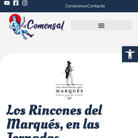
Conócenos
Contacto
Abrir 
Los Rincones del
Marqués, en las
Jornadas