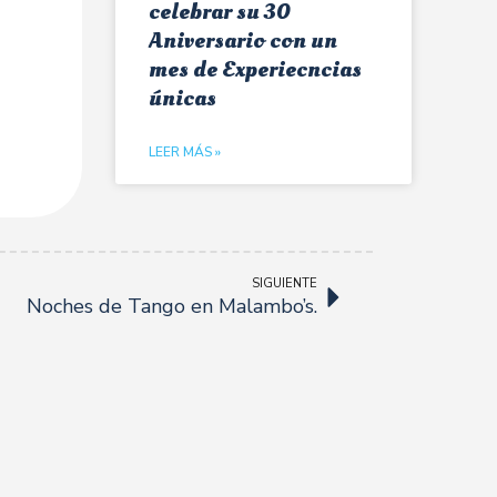
celebrar su 30
Aniversario con un
mes de Experiecncias
únicas
LEER MÁS »
SIGUIENTE
Noches de Tango en Malambo’s.