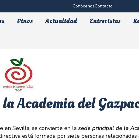
Conócenos
Contacto
es
Vinos
Actualidad
Entrevistas
R
e la Academia del Gazpa
e en Sevilla, se convierte en la
sede principal de la A
directiva está formada por siete personas relacionadas 