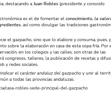
ria, destacando a
Juan Robles
(
presidente y conocido
astronómica es el de fomentar el
conocimiento, la valor
gredientes
, así como divulgar las tradiciones gastronóm
cie el gazpacho, sino que lo elabore y consuma, pues, 
to sobre la elaboración en casa de esta sopa fría. Por 
rvación, en los colegios y las calles, son otras de las
 congresos, talleres, la publicación de recetas y difus
b y redes sociales.
vindicar el carácter andaluz del gazpacho
y unir al territ
mún a todas las provincias andaluzas.
ia/casa-robles-sede-principal-del-gazpacho