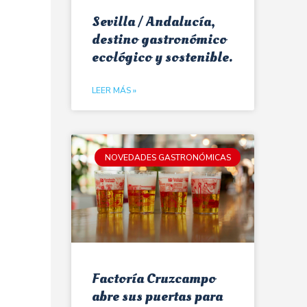
Sevilla / Andalucía,
destino gastronómico
ecológico y sostenible.
LEER MÁS »
NOVEDADES GASTRONÓMICAS
Factoría Cruzcampo
abre sus puertas para