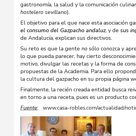
gastronomía, la salud y la comunicación culina
hostelero sevillano
).
El objetivo para el que nace esta asociación g
el consumo del Gazpacho andaluz
, y de
sus in
de Andalucía, explican sus directivos.
Su reto es que la gente no sólo conozca y apre
lo que pueda parecer, hay cierto desconocimien
motivo, divulgar las recetas y la forma de conse
propuestas de la Academia. Para ello propondrá
la cultura del gazpacho en su propia página we
Finalmente, la recién creada entidad busca
rei
en torno a una receta, pues es un producto co
Fuente
:
www.casa-robles.com/actualidad/notic