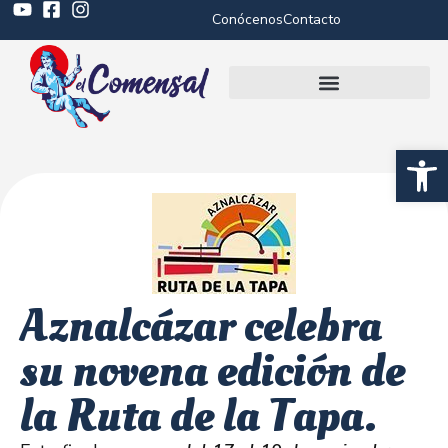
Conócenos
Contacto
Abrir 
Aznalcázar celebra
su novena edición de
la Ruta de la Tapa.