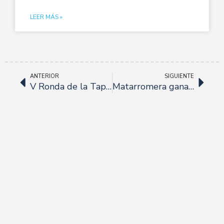
LEER MÁS »
ANTERIOR
SIGUIENTE
V Ronda de la Tapa de Los Palacios.
Matarromera gana el premio Vine Science.