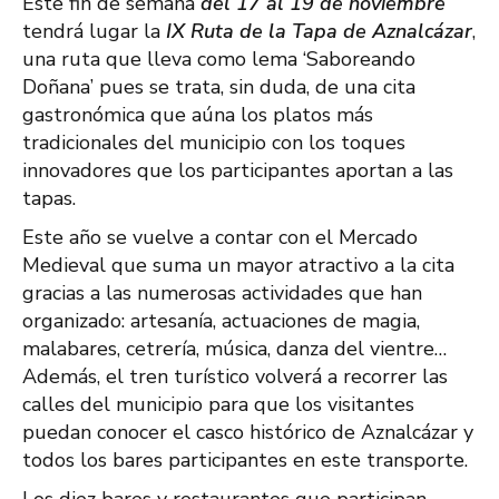
Este fin de semana
del 17 al 19 de noviembre
tendrá lugar la
IX Ruta de la Tapa de Aznalcázar
,
una ruta que lleva como lema ‘Saboreando
Doñana’ pues se trata, sin duda, de una cita
gastronómica que aúna los platos más
tradicionales del municipio con los toques
innovadores que los participantes aportan a las
tapas.
Este año se vuelve a contar con el Mercado
Medieval que suma un mayor atractivo a la cita
gracias a las numerosas actividades que han
organizado: artesanía, actuaciones de magia,
malabares, cetrería, música, danza del vientre…
Además, el tren turístico volverá a recorrer las
calles del municipio para que los visitantes
puedan conocer el casco histórico de Aznalcázar y
todos los bares participantes en este transporte.
Los diez bares y restaurantes que participan,