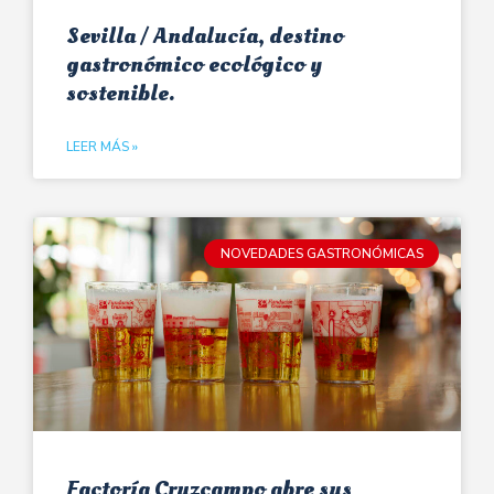
Sevilla / Andalucía, destino
gastronómico ecológico y
sostenible.
LEER MÁS »
NOVEDADES GASTRONÓMICAS
Factoría Cruzcampo abre sus