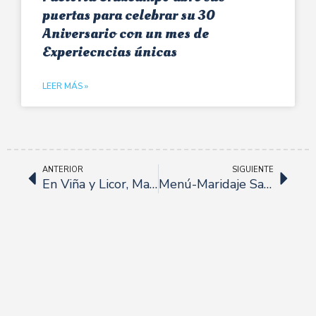
puertas para celebrar su 30
Aniversario con un mes de
Experiecncias únicas
LEER MÁS »
ANTERIOR
SIGUIENTE
En Viña y Licor, Marqués de Riscal Rosado Viñas Viejas.
Menú-Maridaje San Valentín en Los Rincones del Marqués.