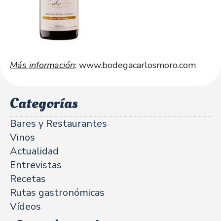
Más información
:
www.bodegacarlosmoro.com
Categorías
Bares y Restaurantes
Vinos
Actualidad
Entrevistas
Recetas
Rutas gastronómicas
Vídeos