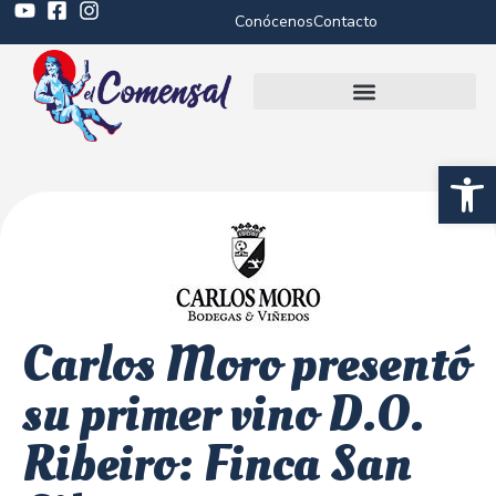
Conócenos
Contacto
Abrir 
Carlos Moro presentó
su primer vino D.O.
Ribeiro: Finca San