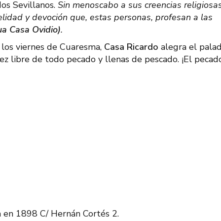
dos Sevillanos.
Sin menoscabo a sus creencias religiosas
delidad y devoción que, estas personas, profesan a las
ua Casa Ovidio)
.
 los viernes de Cuaresma,
Casa Ricardo
alegra el pala
sitez libre de todo pecado y llenas de pescado. ¡El pecad
 en 1898 C/ Hernán Cortés 2.