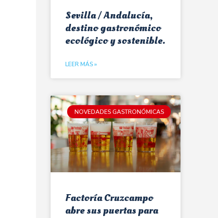
Sevilla / Andalucía,
destino gastronómico
ecológico y sostenible.
LEER MÁS »
NOVEDADES GASTRONÓMICAS
Factoría Cruzcampo
abre sus puertas para