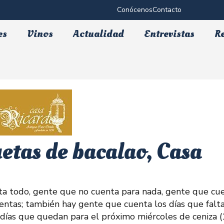
Conócenos
Contacto
es
Vinos
Actualidad
Entrevistas
R
uetas de bacalao, Casa
ta todo, gente que no cuenta para nada, gente que cu
uentas; también hay gente que cuenta los días que falt
ías que quedan para el próximo miércoles de ceniza 