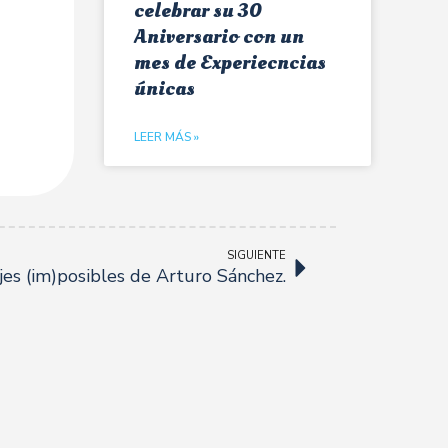
celebrar su 30
Aniversario con un
mes de Experiecncias
únicas
LEER MÁS »
SIGUIENTE
jes (im)posibles de Arturo Sánchez.