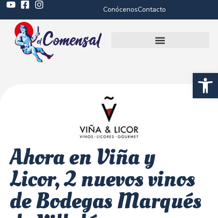
Conócenos
Contacto
Abrir 
Ahora en Viña y
Licor, 2 nuevos vinos
de Bodegas Marqués