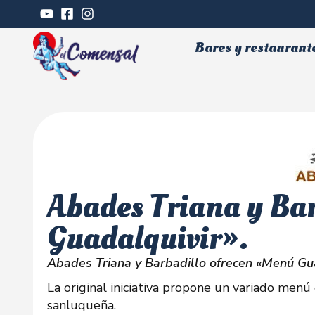
Bares y restaurant
Abades Triana y Ba
Guadalquivir».
Abades Triana y Barbadillo ofrecen «Menú Gua
La original iniciativa propone un variado menú 
sanluqueña.