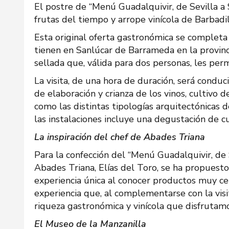
El postre de “Menú Guadalquivir, de Sevilla a
frutas del tiempo y arrope vinícola de Barbadi
Esta original oferta gastronómica se completa 
tienen en Sanlúcar de Barrameda en la provinci
sellada que, válida para dos personas, les per
La visita, de una hora de duración, será condu
de elaboración y crianza de los vinos, cultivo 
como las distintas tipologías arquitectónicas d
las instalaciones incluye una degustación de cu
La inspiración del chef de Abades Triana
Para la confección del “Menú Guadalquivir, de 
Abades Triana, Elías del Toro, se ha propuest
experiencia única al conocer productos muy cer
experiencia que, al complementarse con la vis
riqueza gastronómica y vinícola que disfrutamo
El Museo de la Manzanilla