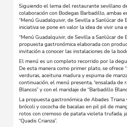
Siguiendo el lema del restaurante sevillano d
colaboración con Bodegas Barbadillo, ambas en
“Menú Guadalquivir, de Sevilla a Sanlúcar de 
iniciativa se pone en valor la idea de vivir un
“Menú Guadalquivir, de Sevilla a Sanlúcar de 
propuesta gastronómica elaborada con product
invitación a conocer las instalaciones de la b
El menú es un completo recorrido por la degu
De esta manera como primer plato, se ofrece 
verduras, aceituna madura y espuma de manzani
continuación, el menú presenta, “ensalada de 
Blancos” y con el maridaje de “Barbadillo Blanc
La propuesta gastronómica de Abades Triana y
brócoli y cococha de bacalao en pil pil de man
rotos con cremoso de patata violeta trufada, 
“Quadis Crianza”.