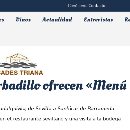
Conócenos
Contacto
es
Vinos
Actualidad
Entrevistas
R
rbadillo ofrecen «Menú
dalquivir», de Sevilla a Sanlúcar de Barrameda.
en el restaurante sevillano y una visita a la bodega