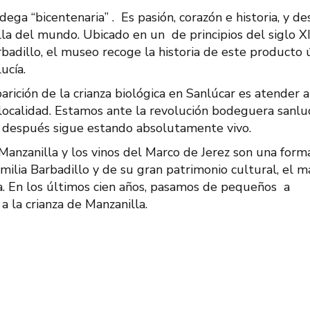
a “bicentenaria” . Es pasión, corazón e historia, y de
a del mundo. Ubicado en un de principios del siglo X
adillo, el museo recoge la historia de este producto ú
ucía.
ición de la crianza biológica en Sanlúcar es atender a
localidad. Estamos ante la revolución bodeguera sanl
s después sigue estando absolutamente vivo.
 Manzanilla y los vinos del Marco de Jerez son una form
milia Barbadillo y de su gran patrimonio cultural, el m
a. En los últimos cien años, pasamos de pequeños a
a la crianza de Manzanilla.