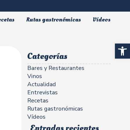
ecetas
Rutas gastronómicas
Vídeos
Abrir 
Categorías
Bares y Restaurantes
Vinos
Actualidad
Entrevistas
Recetas
Rutas gastronómicas
Vídeos
Entradas recientes