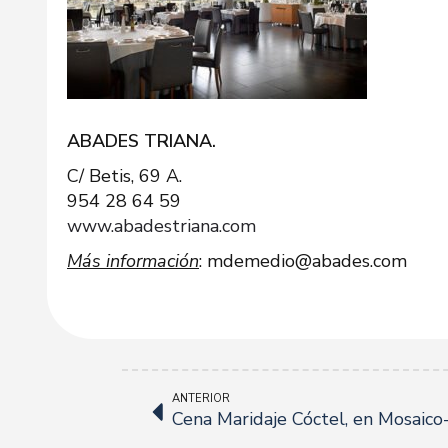
ABADES TRIANA.
C/ Betis, 69 A.
954 28 64 59
www.abadestriana.com
Más información
: mdemedio@abades.com
ANTERIOR
Cena Maridaje Cóctel, en Mosaico-