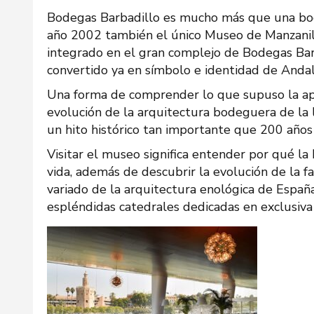
Bodegas Barbadillo es mucho más que una bodeg
año 2002 también el único Museo de Manzanill
integrado en el gran complejo de Bodegas Barb
convertido ya en símbolo e identidad de Andal
Una forma de comprender lo que supuso la apar
evolución de la arquitectura bodeguera de la 
un hito histórico tan importante que 200 año
Visitar el museo significa entender por qué la
vida, además de descubrir la evolución de la fa
variado de la arquitectura enológica de Españ
espléndidas catedrales dedicadas en exclusiva 