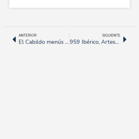
ANTERIOR
SIGUIENTE
El Cabildo menús de Navidad
959 Ibérico, Artesanía en boca