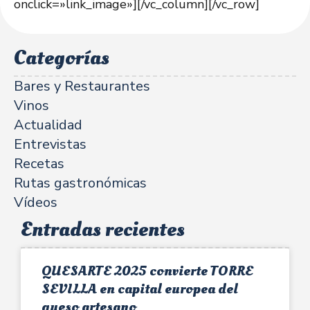
onclick=»link_image»][/vc_column][/vc_row]
Categorías
Bares y Restaurantes
Vinos
Actualidad
Entrevistas
Recetas
Rutas gastronómicas
Vídeos
Entradas recientes
QUESARTE 2025 convierte TORRE
SEVILLA en capital europea del
queso artesano