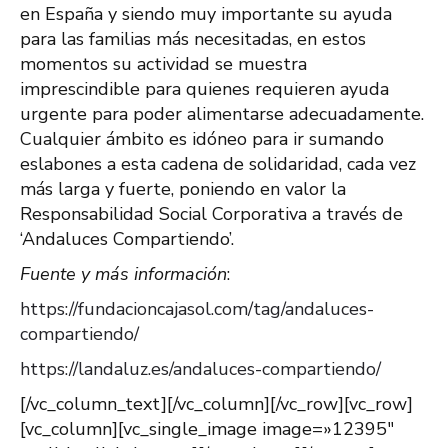
en España y siendo muy importante su ayuda
para las familias más necesitadas, en estos
momentos su actividad se muestra
imprescindible para quienes requieren ayuda
urgente para poder alimentarse adecuadamente.
Cualquier ámbito es idóneo para ir sumando
eslabones a esta cadena de solidaridad, cada vez
más larga y fuerte, poniendo en valor la
Responsabilidad Social Corporativa a través de
‘Andaluces Compartiendo’.
Fuente y más información
:
https://fundacioncajasol.com/tag/andaluces-
compartiendo/
https://landaluz.es/andaluces-compartiendo/
[/vc_column_text][/vc_column][/vc_row][vc_row]
[vc_column][vc_single_image image=»12395″