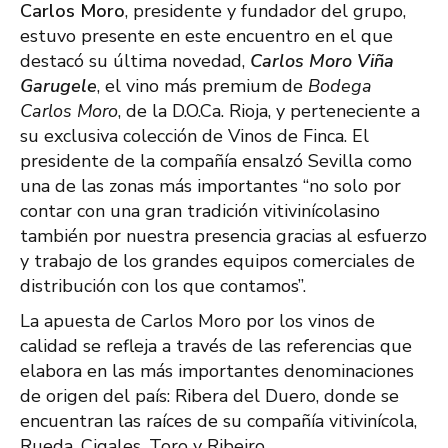
Carlos Moro
, presidente y fundador del grupo,
estuvo presente en este encuentro en el que
destacó su última novedad,
Carlos Moro Viña
Garugele
, el vino más premium de
Bodega
Carlos Moro
, de la D.O.Ca. Rioja, y perteneciente a
su exclusiva colección de Vinos de Finca. El
presidente de la compañía ensalzó Sevilla como
una de las zonas más importantes “no solo por
contar con una gran tradición vitivinícolasino
también por nuestra presencia gracias al esfuerzo
y trabajo de los grandes equipos comerciales de
distribución con los que contamos”.
La apuesta de Carlos Moro por los vinos de
calidad se refleja a través de las referencias que
elabora en las más importantes denominaciones
de origen del país: Ribera del Duero, donde se
encuentran las raíces de su compañía vitivinícola,
Rueda, Cigales, Toro y Ribeiro.