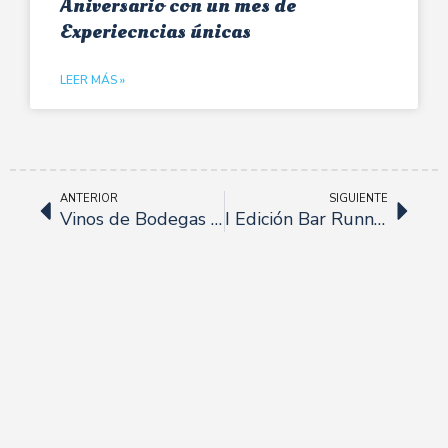
Aniversario con un mes de
Experiecncias únicas
LEER MÁS »
ANTERIOR
SIGUIENTE
Vinos de Bodegas Conde Valdemar, ahora en Viña y Licor.
I Edición Bar Runner.