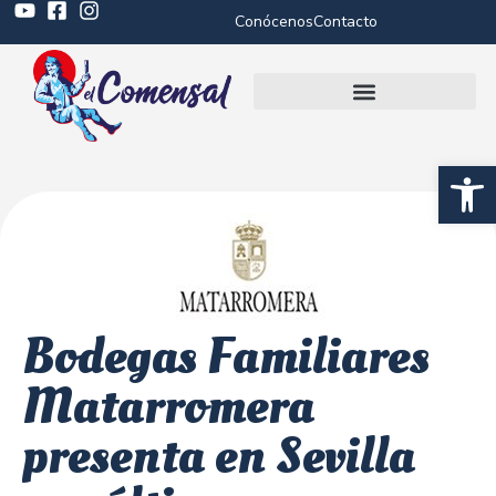
Conócenos
Contacto
Abrir 
Bodegas Familiares
Matarromera
presenta en Sevilla