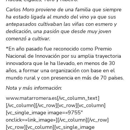
Carlos Moro proviene de una familia que siempre
ha estado ligada al mundo del vino ya que sus
antepasados cultivaban las viñas con esmero y
dedicación, una pasión que desde muy joven
comenzó a cultivar.
*En año pasado fue reconocido como Premio
Nacional de Innovación por su amplia trayectoria
innovadora que le ha llevado, en menos de 30
años, a formar una organización con base en el
mundo rural y con presencia en más de 70 países.
Nota y más información
:
www.matarromera.es
[/vc_column_text]
[/vc_column][/vc_row][vc_row][vc_column]
[vc_single_image image=»9755″
onclick=»link_image»][/vc_column][/vc_row]
[vc_row][vc_column][vc_single_image