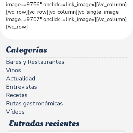
image=»9756″ onclick=»link_image»][/vc_column]
[/vc_row][vc_row][vc_column][vc_single_image
image=»9757″ onclick=»link_image»][/vc_column]
[/vc_row]
Categorías
Bares y Restaurantes
Vinos
Actualidad
Entrevistas
Recetas
Rutas gastronómicas
Vídeos
Entradas recientes