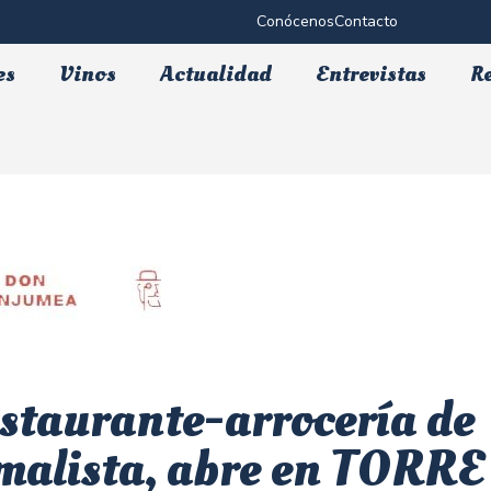
Conócenos
Contacto
es
Vinos
Actualidad
Entrevistas
R
staurante-arrocería de
nimalista, abre en TORRE