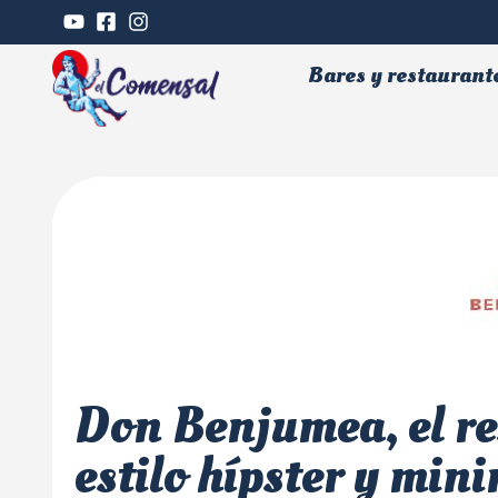
Bares y restaurant
Don Benjumea, el re
estilo hípster y mi