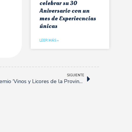
celebrar su 30
Aniversario con un
mes de Experiecncias
únicas
LEER MÁS »
SIGUIENTE
Gala de entrega del VII Premio ‘Vinos y Licores de la Provincia de Sevilla’