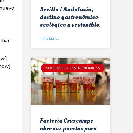
un
 nuevo
Sevilla / Andalucía,
destino gastronómico
ecológico y sostenible.
LEER MÁS »
liar
ow]
_row]
NOVEDADES GASTRONÓMICAS
Factoría Cruzcampo
abre sus puertas para