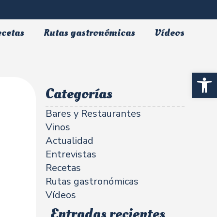
ecetas
Rutas gastronómicas
Vídeos
Abrir 
Categorías
Bares y Restaurantes
Vinos
Actualidad
Entrevistas
Recetas
Rutas gastronómicas
Vídeos
Entradas recientes