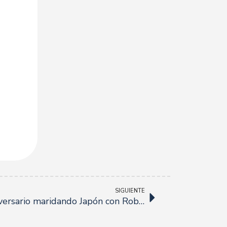
SIGUIENTE
Kinu celebra su primer aniversario maridando Japón con Robert Tetas