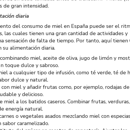
os de gran intensidad.
tación diaria
iento del consumo de miel en España puede ser el rit
, las cuales tienen una gran cantidad de actividades y
a sensación de falta de tiempo. Por tanto, aquí tienen
n su alimentación diaria.
combinando miel, aceite de oliva, jugo de limón y most
 un toque dulce y sabroso.
el a cualquier tipo de infusión, como té verde, té de 
abor dulce y natural.
 con miel y añadir frutas como, por ejemplo, rodajas de
udable y delicioso.
miel a los batidos caseros. Combinar frutas, verduras,
e energía natural.
 carnes o vegetales asados mezclando miel con especia
n sabor caramelizado.