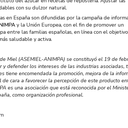
stituto del azúcar en recetas de repostería. Ajustar las
dables con su dulzor natural.
das en España son difundidas por la campaña de inform
NIMPA
y la Unión Europea, con el fin de promover un
 entre las familias españolas, en línea con el objetiv
ás saludable y activa.
de Miel (ASEMIEL-ANIMPA) se constituyó el 19 de feb
r y defender los intereses de las industrias asociadas, 
nes tiene encomendada la promoción, mejora de la infor
l de cara a favorecer la percepción de este producto ent
 es una asociación que está reconocida por el Ministe
paña, como organización profesional.
om