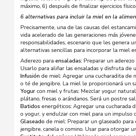
máximo, 6) después de finalizar ejercicios físic
6 alternativas para incluir la miel en la alimen
Precisamente, una de las causas del estancam
vida acelerado de las generaciones más jóvenes
responsabilidades, escenario que les genera un
alternativas sencillas para incorporar la miel e
Aderezo para
ensaladas
: Preparar un aderezo 
Usarlo para aliñar las ensaladas y disfruta de
Infusión
de miel: Agregar una cucharadita de mi
o té de jengibre. La miel le proporcionará un s
Yogur
con miel y frutas: Mezclar yogur natural
plátano, fresas o arándanos. Será un postre sal
Batidos
energéticos: Agregar una cucharada de 
o yogur, y endulzar con miel para un impulso d
Glaseado
de miel: Preparar un glaseado para
jengibre, canela o comino. Usar para otorgar u