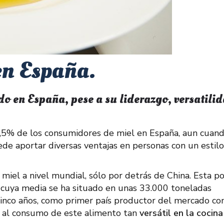
en España.
o en España, pese a su liderazgo, versatilid
5,5% de los consumidores de miel en España, aun cuan
e aportar diversas ventajas en personas con un estil
iel a nivel mundial, sólo por detrás de China. Esta po
 cuya media se ha situado en unas 33.000 toneladas
inco años, como primer país productor del mercado co
e al consumo de este alimento tan
versátil en la cocina