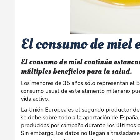
El consumo de miel 
El consumo de miel continúa estancad
múltiples beneficios para la salud.
Los menores de 35 años sólo representan el 
consumo usual de este alimento milenario pued
vida activo.
La Unión Europea es el segundo productor de m
se debe sobre todo a la aportación de España,
producidas por campaña durante los últimos c
Sin embargo, los datos no llegan a trasladars