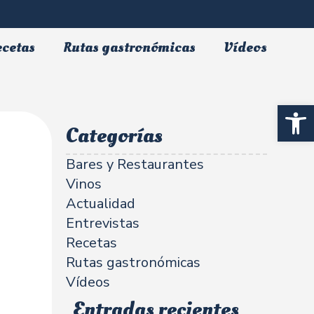
ecetas
Rutas gastronómicas
Vídeos
Abrir 
Categorías
Bares y Restaurantes
Vinos
Actualidad
Entrevistas
Recetas
Rutas gastronómicas
Vídeos
Entradas recientes