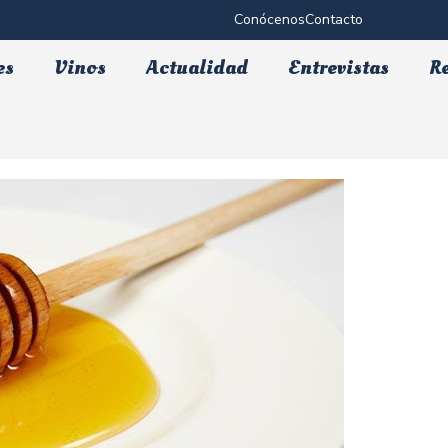
Conócenos
Contacto
es
Vinos
Actualidad
Entrevistas
R