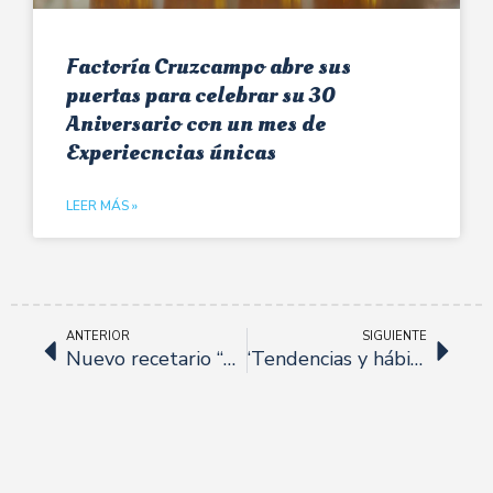
Factoría Cruzcampo abre sus
puertas para celebrar su 30
Aniversario con un mes de
Experiecncias únicas
LEER MÁS »
ANTERIOR
SIGUIENTE
Nuevo recetario “La Aceituna Sevillana: Tradición e Innovación en la Cocina”
‘Tendencias y hábitos de socialización’ informe elaborado por CS On Research para Royal Bliss.