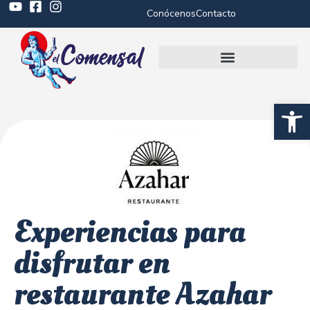
Conócenos
Contacto
Abrir 
Experiencias para
disfrutar en
restaurante Azahar