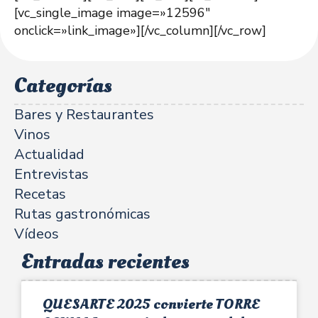
[vc_single_image image=»12596″
onclick=»link_image»][/vc_column][/vc_row]
Categorías
Bares y Restaurantes
Vinos
Actualidad
Entrevistas
Recetas
Rutas gastronómicas
Vídeos
Entradas recientes
QUESARTE 2025 convierte TORRE