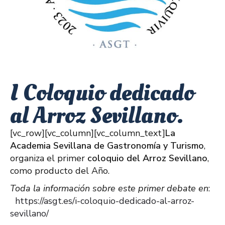
I Coloquio dedicado
al Arroz Sevillano.
[vc_row][vc_column][vc_column_text]
La
Academia Sevillana de Gastronomía y Turismo
,
organiza el primer
coloquio del Arroz Sevillano
,
como producto del Año.
Toda la información sobre este primer debate en
:
https://asgt.es/i-coloquio-dedicado-al-arroz-
sevillano/