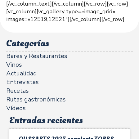
[/vc_column_text][/vc_column][/vc_row][vc_row]
[vc_column][vc_gallery type=»image_grid»
images=»12519,12521″][/vc_column][/vc_row]
Categorías
Bares y Restaurantes
Vinos
Actualidad
Entrevistas
Recetas
Rutas gastronómicas
Vídeos
Entradas recientes
QUESARTE 2025 convierte TORRE