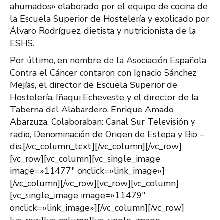
ahumados» elaborado por el equipo de cocina de
la Escuela Superior de Hostelería y explicado por
Álvaro Rodríguez, dietista y nutricionista de la
ESHS.
Por último, en nombre de la Asociación Española
Contra el Cáncer contaron con Ignacio Sánchez
Mejías, el director de Escuela Superior de
Hostelería, Iñaqui Echeveste y el director de la
Taberna del Alabardero, Enrique Amado
Abarzuza. Colaboraban: Canal Sur Televisión y
radio, Denominación de Origen de Estepa y Bio –
dis.[/vc_column_text][/vc_column][/vc_row]
[vc_row][vc_column][vc_single_image
image=»11477″ onclick=»link_image»]
[/vc_column][/vc_row][vc_row][vc_column]
[vc_single_image image=»11479″
onclick=»link_image»][/vc_column][/vc_row]
[vc_row][vc_column][vc_single_image