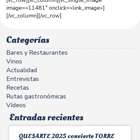
image=»11481″ onclick=»link_image»]
[/vc_column][/vc_row]
Categorías
Bares y Restaurantes
Vinos
Actualidad
Entrevistas
Recetas
Rutas gastronómicas
Vídeos
Entradas recientes
QUESARTE 2025 convierte TORRE