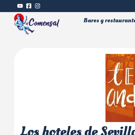
Bares y restaurant
Los hoteles de Sevil