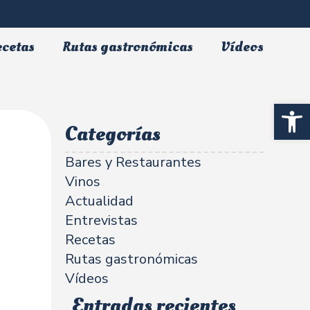
ecetas
Rutas gastronómicas
Vídeos
Abrir 
Categorías
Bares y Restaurantes
Vinos
Actualidad
Entrevistas
Recetas
Rutas gastronómicas
Vídeos
Entradas recientes