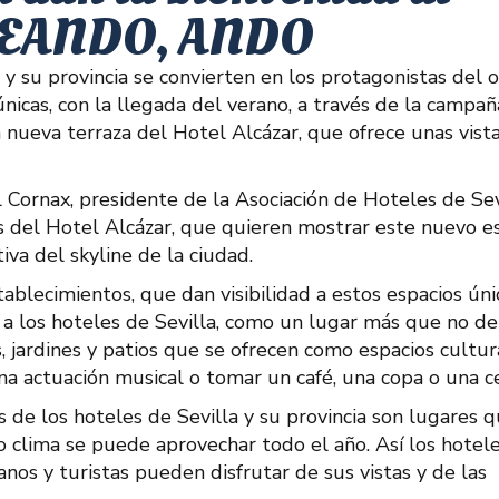
ZEANDO, ANDO
 y su provincia se convierten en los protagonistas del o
́nicas, con la llegada del verano, a través de la campañ
nueva terraza del Hotel Alcázar, que ofrece unas vist
 Cornax, presidente de la Asociación de Hoteles de Sev
s del Hotel Alcázar, que quieren mostrar este nuevo e
a del skyline de la ciudad.
blecimientos, que dan visibilidad a estos espacios úni
 a los hoteles de Sevilla, como un lugar más que no d
as, jardines y patios que se ofrecen como espacios cultur
na actuación musical o tomar un café, una copa o una c
as de los hoteles de Sevilla y su provincia son lugares 
o clima se puede aprovechar todo el año. Así los hotel
anos y turistas pueden disfrutar de sus vistas y de las