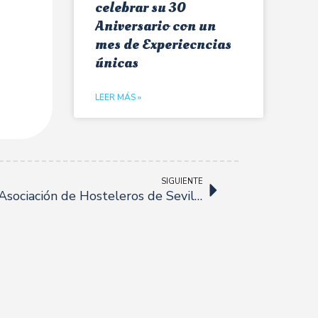
celebrar su 30
Aniversario con un
mes de Experiecncias
únicas
LEER MÁS »
SIGUIENTE
Reunión informativa de la Asociación de Hosteleros de Sevilla sobre la nueva Ordenanza de Veladores.