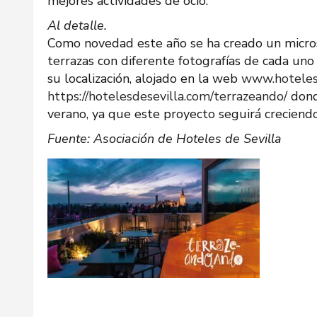
mejores actividades de ocio.
Al detalle.
Como novedad este año se ha creado un micros
terrazas con diferente fotografías de cada uno 
su localización, alojado en la web
www.hoteles
https://hotelesdesevilla.com/terrazeando/
donde
verano, ya que este proyecto seguirá crecien
Fuente: Asociación de Hoteles de Sevilla