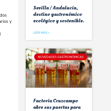
Sevilla / Andalucía,
destino gastronómico
 dos
ecológico y sostenible.
arios y
l
LEER MÁS »
NOVEDADES GASTRONÓMICAS
Factoría Cruzcampo
abre sus puertas para