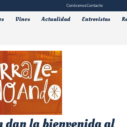
Conócenos
Contacto
es
Vinos
Actualidad
Entrevistas
R
la dan la bienvenida al