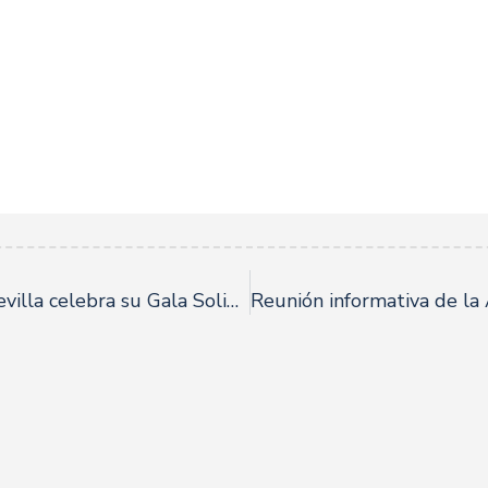
La Asociación de Hosteleros de Sevilla celebra su Gala Solidaria 2024