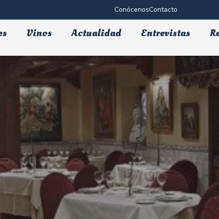
Conócenos
Contacto
es
Vinos
Actualidad
Entrevistas
R