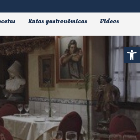
ecetas
Rutas gastronómicas
Vídeos
Abrir 