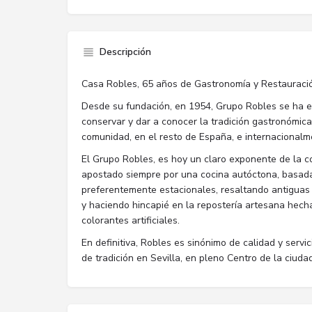
Descripción
Casa Robles, 65 años de Gastronomía y Restauraci
Desde su fundación, en 1954, Grupo Robles se ha e
conservar y dar a conocer la tradición gastronómic
comunidad, en el resto de España, e internacionalm
El Grupo Robles, es hoy un claro exponente de la co
apostado siempre por una cocina autóctona, basad
preferentemente estacionales, resaltando antiguas
y haciendo hincapié en la repostería artesana hecha 
colorantes artificiales.
En definitiva, Robles es sinónimo de calidad y serv
de tradición en Sevilla, en pleno Centro de la ciudad