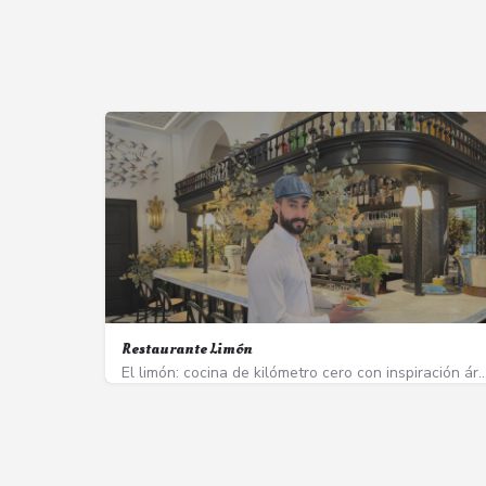
Restaurante Limón
El limón: cocina de kilómetro cero con inspiración árabe y del nuevo mundo en 