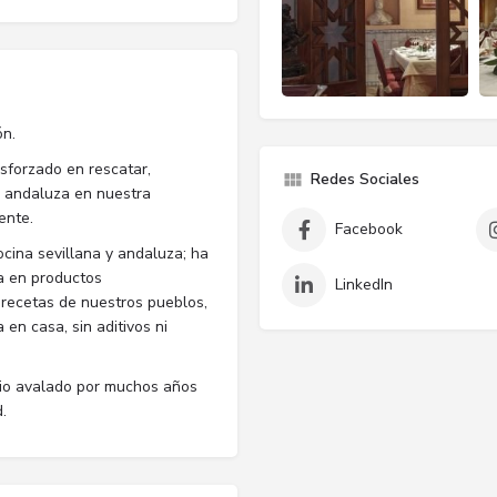
ón.
sforzado en rescatar,
Redes Sociales
a andaluza en nuestra
ente.
Facebook
cina sevillana y andaluza; ha
a en productos
LinkedIn
 recetas de nuestros pueblos,
en casa, sin aditivos ni
icio avalado por muchos años
.