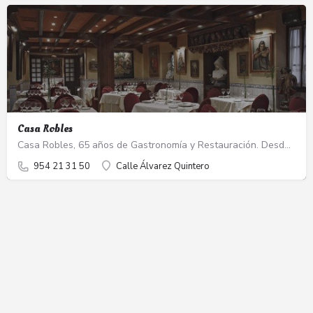
Casa Robles
Casa Robles, 65 años de Gastronomía y Restauración. Desde su fundación, en 1954, Grupo Robles se ha…
954 21 31 50
Calle Álvarez Quintero