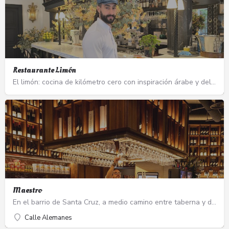
Restaurante Limón
El limón: cocina de kilómetro cero con inspiración árabe y del nuevo mundo en el hotel Don Ramón Ali…
Maestro
En el barrio de Santa Cruz, a medio camino entre taberna y despacho de vinos, nace Maestro. Con casi 200…
Calle Alemanes