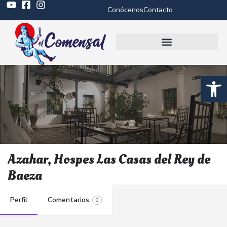
Conócenos
Contacto
Abrir 
Azahar, Hospes Las Casas del Rey de
Baeza
Perfil
Comentarios
0