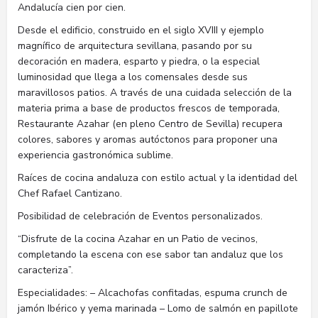
Andalucía cien por cien.
Desde el edificio, construido en el siglo XVIII y ejemplo
magnífico de arquitectura sevillana, pasando por su
decoración en madera, esparto y piedra, o la especial
luminosidad que llega a los comensales desde sus
maravillosos patios. A través de una cuidada selección de la
materia prima a base de productos frescos de temporada,
Restaurante Azahar (en pleno Centro de Sevilla) recupera
colores, sabores y aromas autóctonos para proponer una
experiencia gastronómica sublime.
Raíces de cocina andaluza con estilo actual y la identidad del
Chef Rafael Cantizano.
Posibilidad de celebración de Eventos personalizados.
“Disfrute de la cocina Azahar en un Patio de vecinos,
completando la escena con ese sabor tan andaluz que los
caracteriza”.
Especialidades: – Alcachofas confitadas, espuma crunch de
jamón Ibérico y yema marinada – Lomo de salmón en papillote